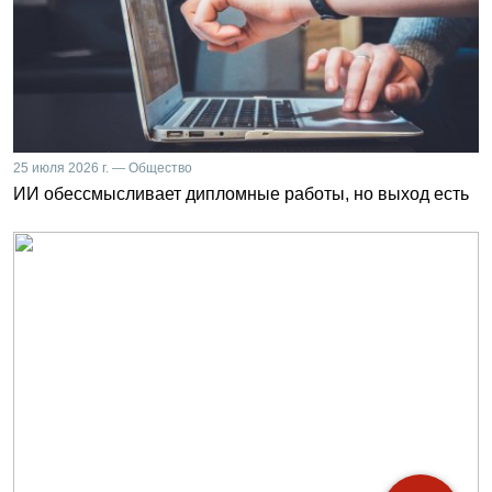
25 июля 2026 г. — Общество
ИИ обессмысливает дипломные работы, но выход есть