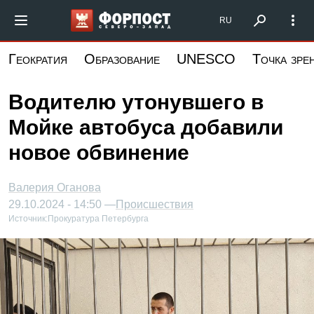
Перейти
Форпост Северо-Запад
RU
к
основному
Геократия
Образование
UNESCO
Точка зре
содержанию
Водителю утонувшего в
Мойке автобуса добавили
новое обвинение
Валерия Оганова
29.10.2024 - 14:50 —
Происшествия
Источник:
Прокуратура Петербурга