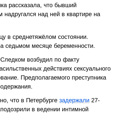
ка рассказала, что бывший
 надругался над ней в квартире на
цу в среднетяжёлом состоянии.
на седьмом месяце беременности.
 Следком возбудил по факту
асильственных действиях сексуального
ование. Предполагаемого преступника
содержания.
но, что в Петербурге
задержали
27-
заподозрили в ведении интимной