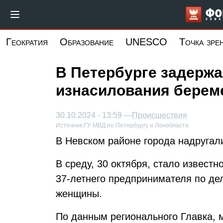
Перейти
к
основному
Геократия
Образование
UNESCO
Точка зре
содержанию
В Петербурге задержа
изнасилования берем
30.10.2024 - 13:59 —
Происшествия
Источник:
ГУ МВД по Петербургу и Ленобласти
В Невском районе города надругал
В среду, 30 октября, стало известн
37-летнего предпринимателя по де
женщины.
По данным регионального Главка, 