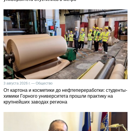
3 августа 2026 г. — Общество
От картона и косметики до нефтепереработки: студенты-
химики Горного университета прошли практику на
крупнейших заводах региона