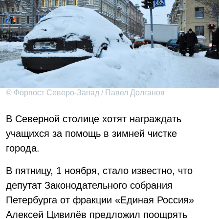
© Форпост Северо-Запад / Павел Долганов
В Северной столице хотят награждать
учащихся за помощь в зимней чистке
города.
В пятницу, 1 ноября, стало известно, что
депутат Законодательного собрания
Петербурга от фракции «Единая Россия»
Алексей Цивилёв предложил поощрять