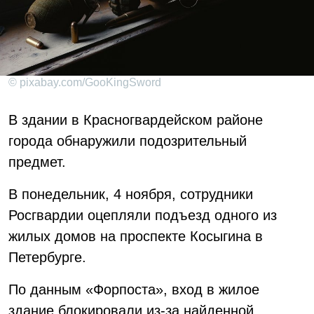
© pixabay.com/GooKingSword
В здании в Красногвардейском районе
города обнаружили подозрительный
предмет.
В понедельник, 4 ноября, сотрудники
Росгвардии оцепляли подъезд одного из
жилых домов на проспекте Косыгина в
Петербурге.
По данным «Форпоста», вход в жилое
здание блокировали из-за найденной