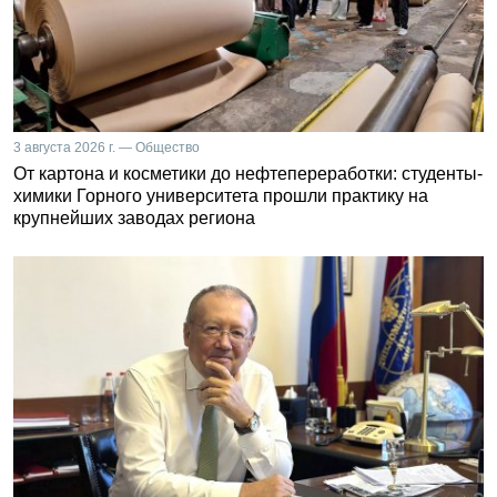
3 августа 2026 г. — Общество
От картона и косметики до нефтепереработки: студенты-
химики Горного университета прошли практику на
крупнейших заводах региона