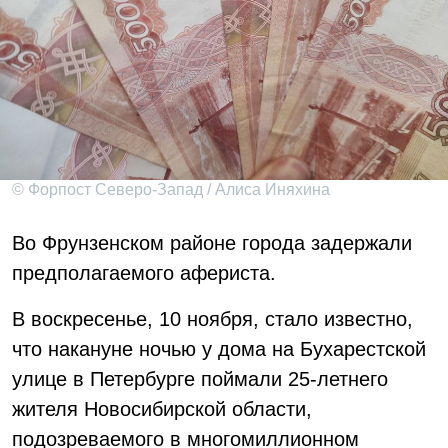
© Форпост Северо-Запад / Алиса Иняхина
Во Фрунзенском районе города задержали
предполагаемого афериста.
В воскресенье, 10 ноября, стало известно,
что накануне ночью у дома на Бухарестской
улице в Петербурге поймали 25-летнего
жителя Новосибирской области,
подозреваемого в многомиллионном