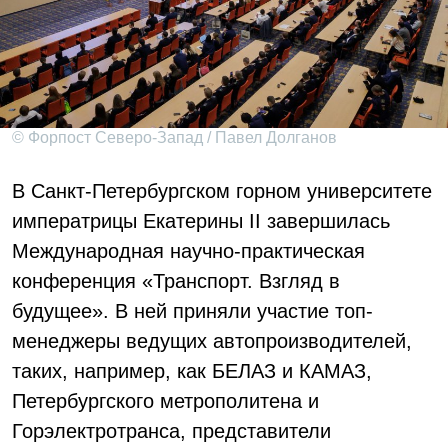
© Форпост Северо-Запад / Павел Долганов
В Санкт-Петербургском горном университете
императрицы Екатерины II завершилась
Международная научно-практическая
конференция «Транспорт. Взгляд в
будущее». В ней приняли участие топ-
менеджеры ведущих автопроизводителей,
таких, например, как БЕЛАЗ и КАМАЗ,
Петербургского метрополитена и
Горэлектротранса, представители