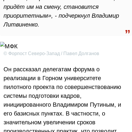
придёт им на смену, становится
приоритетным», - подчеркнул Владимир
Литвиненко.
© Форпост Северо-Запад / Павел Долганов
Он рассказал делегатам форума о
реализации в Горном университете
пилотного проекта по совершенствованию
системы подготовки кадров,
инициированного Владимиром Путиным, и
его базисных пунктах. В частности, о
значительном увеличении сроков
производственных практик, что позволит