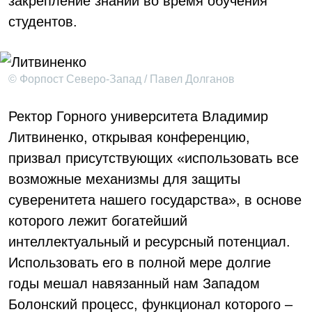
закрепление знаний во время обучения
студентов.
© Форпост Северо-Запад / Павел Долганов
Ректор Горного университета Владимир
Литвиненко, открывая конференцию,
призвал присутствующих «использовать все
возможные механизмы для защиты
суверенитета нашего государства», в основе
которого лежит богатейший
интеллектуальный и ресурсный потенциал.
Использовать его в полной мере долгие
годы мешал навязанный нам Западом
Болонский процесс, функционал которого –