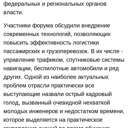
федеральных и региональных органов
власти.
Участники форума обсудили внедрение
современных технологий, позволяющих
повысить эффективность логистики
пассажирских и грузоперевозок. В их числе -
управление трафиком, спутниковые системы
навигации, беспилотные автомобили и ряд
других. Одной из наиболее актуальных
проблем отрасли практически все
выступающие назвали острый кадровый
голод, вызванный очевидной нехваткой
молодых инженеров и недостатком времени,
которое выделяется на практическое