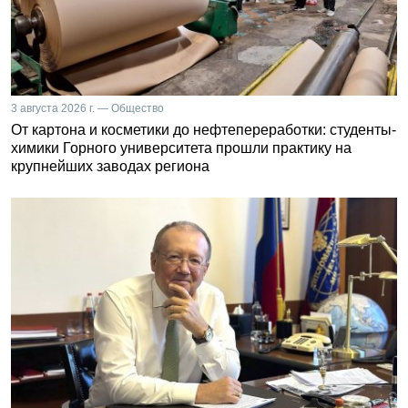
3 августа 2026 г. — Общество
От картона и косметики до нефтепереработки: студенты-
химики Горного университета прошли практику на
крупнейших заводах региона