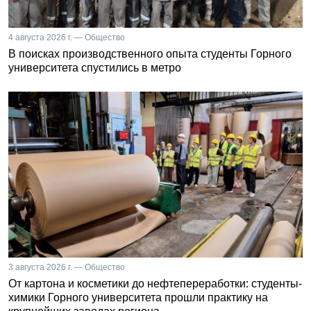
4 августа 2026 г. — Общество
В поисках производственного опыта студенты Горного
университета спустились в метро
3 августа 2026 г. — Общество
От картона и косметики до нефтепереработки: студенты-
химики Горного университета прошли практику на