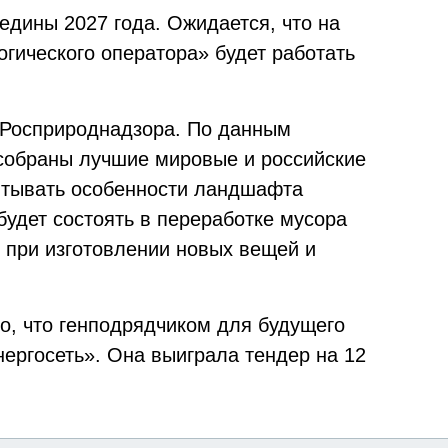
едины 2027 года. Ожидается, что на
гического оператора» будет работать
 Росприроднадзора. По данным
собраны лучшие мировые и российские
читывать особенности ландшафта
будет состоять в переработке мусора
 при изготовлении новых вещей и
о, что генподрядчиком для будущего
ргосеть». Она выиграла тендер на 12