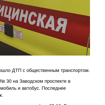
зошло ДТП с общественным транспортом.
а № 30 на Заводском проспекте в
омобиль и автобус. Последнее
к.