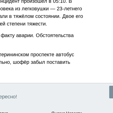
нцидент произошёл в 05:10. В
овека из легковушки — 23-летнего
али в тяжёлом состоянии. Двое его
ей степени тяжести.
 факту аварии. Обстоятельства
терининском проспекте автобус
ьно, шофёр забыл поставить
ересно!