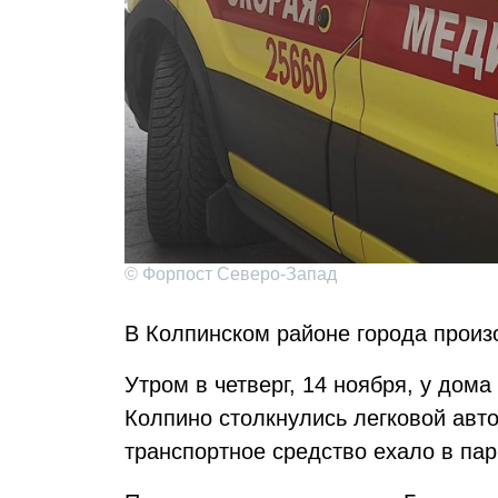
© Форпост Северо-Запад
В Колпинском районе города прои
Утром в четверг, 14 ноября, у дом
Колпино столкнулись легковой авт
транспортное средство ехало в пар