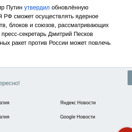
ир Путин
утвердил
обновлённую
ой РФ сможет осуществлять ядерное
тв, блоков и союзов, рассматривающих
о пресс-секретарь Дмитрий Песков
рных ракет против России может повлечь
ересно!
атия
Яндекс Новости
атия
Google Новости