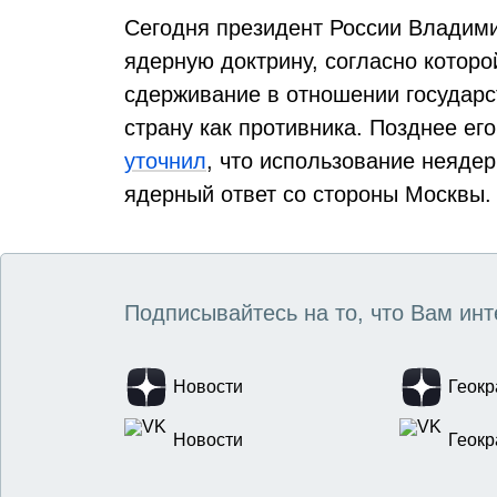
Сегодня президент России Владим
ядерную доктрину, согласно котор
сдерживание в отношении государс
страну как противника. Позднее ег
уточнил
, что использование неяде
ядерный ответ со стороны Москвы.
Подписывайтесь на то, что Вам инт
Новости
Геокр
Новости
Геокр