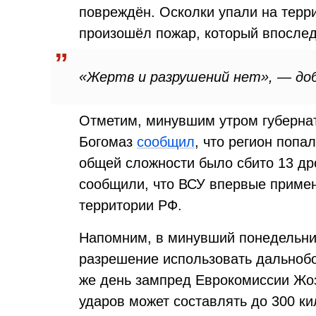
повреждён. Осколки упали на терр
произошёл пожар, который впослед
«Жертв и разрушений нет», — до
Отметим, минувшим утром губерна
Богомаз
сообщил
, что регион попа
общей сложности было сбито 13 др
сообщили, что ВСУ впервые примен
территории РФ.
Напомним, в минувший понедельн
разрешение использовать дальнобо
же день зампред Еврокомиссии Жоз
ударов может составлять до 300 ки