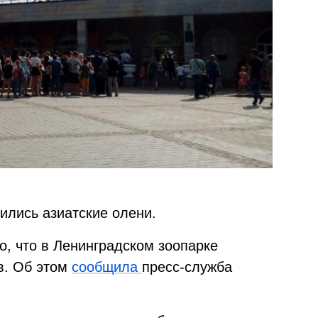
ились азиатские олени.
но, что в Ленинградском зоопарке
в. Об этом
сообщила
пресс-служба