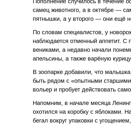
Пополнение случилось в течение о
самец животного, а в октябре — са
пятнышки, а у второго — они ещё н
По словам специалистов, у новоро
наблюдается отменный аппетит. С 
вениками, а недавно начали понемн
апельсины, а также варёную курицу
В зоопарке добавили, что малышка 
быть рядом с «опытными старшими
вольер и пробует действовать само
Напомним, в начале месяца Ленин
охотился на коробку с яблоками. На
бегал вокруг упаковки с угощением,