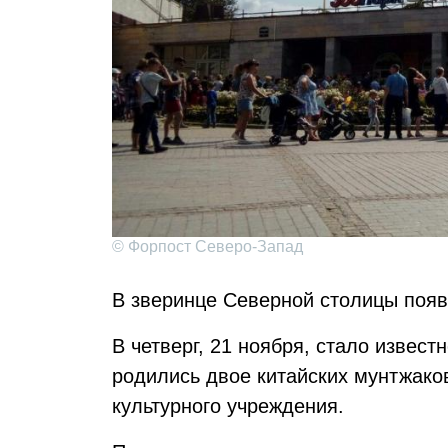
© Форпост Северо-Запад
В зверинце Северной столицы появ
В четверг, 21 ноября, стало извест
родились двое китайских мунтжако
культурного учреждения.