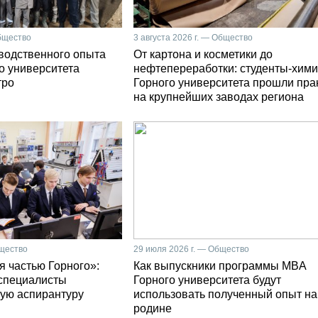
Общество
3 августа 2026 г. — Общество
зводственного опыта
От картона и косметики до
о университета
нефтепереработки: студенты-хими
тро
Горного университета прошли пра
на крупнейших заводах региона
бщество
29 июля 2026 г. — Общество
я частью Горного»:
Как выпускники программы MBA
специалисты
Горного университета будут
ую аспирантуру
использовать полученный опыт на
родине