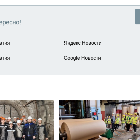
ересно!
атия
Яндекс Новости
атия
Google Новости