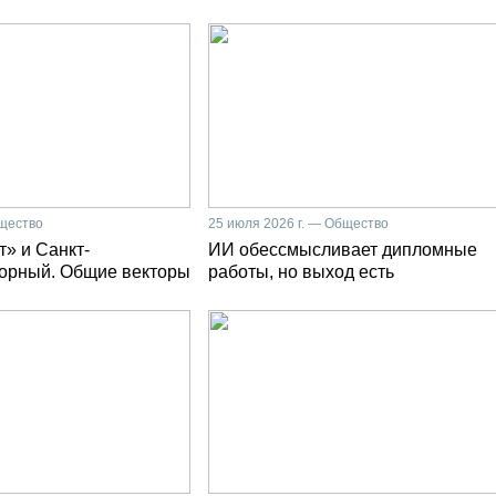
бщество
25 июля 2026 г. — Общество
» и Санкт-
ИИ обессмысливает дипломные
Горный. Общие векторы
работы, но выход есть