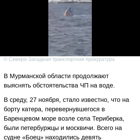
© Северо-Западная транспортная прокуратура
В Мурманской области продолжают
выяснять обстоятельства ЧП на воде.
В среду, 27 ноября, стало известно, что на
борту катера, перевернувшегося в
Баренцевом море возле села Териберка,
были петербуржцы и москвичи. Всего на
судне «Боец» находились девять