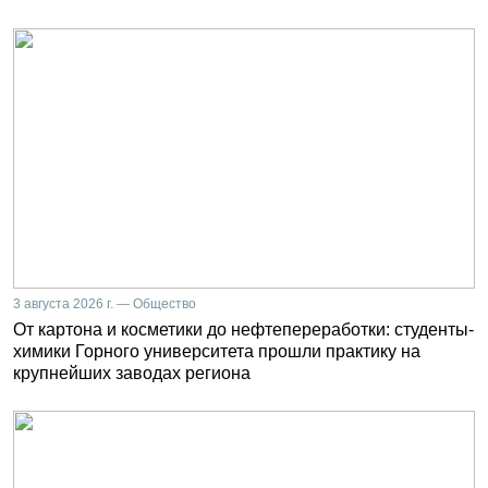
3 августа 2026 г. — Общество
От картона и косметики до нефтепереработки: студенты-
химики Горного университета прошли практику на
крупнейших заводах региона