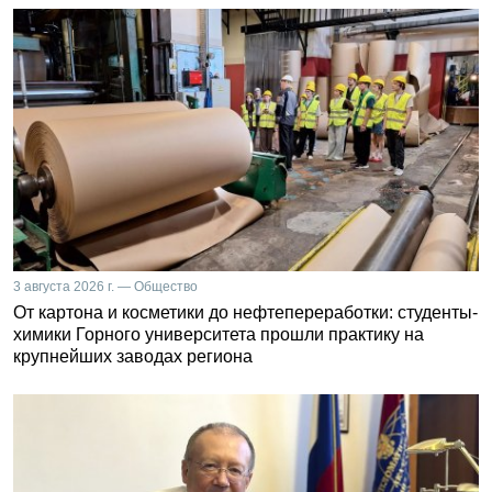
3 августа 2026 г. — Общество
От картона и косметики до нефтепереработки: студенты-
химики Горного университета прошли практику на
крупнейших заводах региона