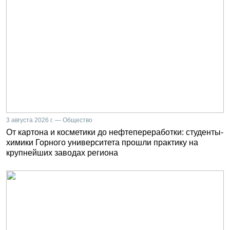
3 августа 2026 г. — Общество
От картона и косметики до нефтепереработки: студенты-
химики Горного университета прошли практику на
крупнейших заводах региона