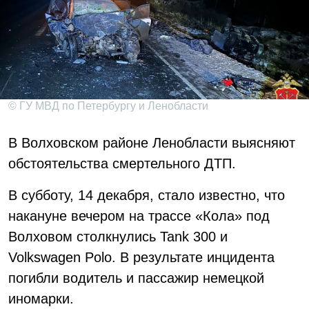
© ГУ МВД по Петербургу и Ленобласти
В Волховском районе Ленобласти выясняют
обстоятельства смертельного ДТП.
В субботу, 14 декабря, стало известно, что
накануне вечером на трассе «Кола» под
Волховом столкнулись Tank 300 и
Volkswagen Polo. В результате инцидента
погибли водитель и пассажир немецкой
иномарки.