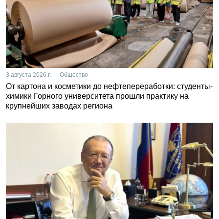
3 августа 2026 г. — Общество
От картона и косметики до нефтепереработки: студенты-
химики Горного университета прошли практику на
крупнейших заводах региона