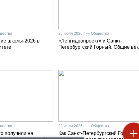
бщество
26 июля 2026 г. — Общество
ние школы-2026 в
«Ленгидропроект» и Санкт-
итете
Петербургский Горный. Общие ве
бщество
23 июля 2026 г. — Общество
о получили на
Как Санкт-Петербургский Горный