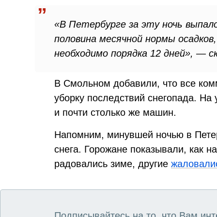
«В Петербурге за эту ночь выпал
половина месячной нормы осадков
необходимо порядка 12 дней», — с
В Смольном добавили, что все ко
уборку последствий снегопада. На 
и почти столько же машин.
Напомним, минувшей ночью в Пете
снега. Горожане показывали, как н
радовались зиме, другие
жаловали
Подписывайтесь на то, что Вам инт