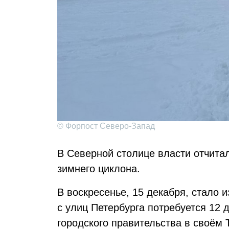
© Форпост Северо-Запад
В Северной столице власти отчита
зимнего циклона.
В воскресенье, 15 декабря, стало и
с улиц Петербурга потребуется 12 
городского правительства в своём 