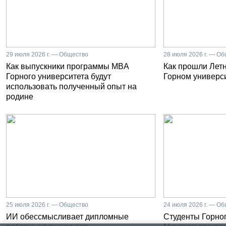
29 июля 2026 г. — Общество
28 июля 2026 г. — О
Как выпускники программы MBA
Как прошли Лет
Горного университета будут
Горном универс
использовать полученный опыт на
родине
25 июля 2026 г. — Общество
24 июля 2026 г. — О
ИИ обессмысливает дипломные
Студенты Горног