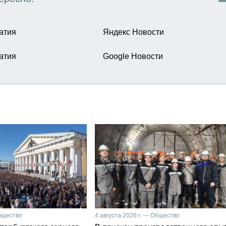
атия
Яндекс Новости
атия
Google Новости
Общество
4 августа 2026 г. — Общество