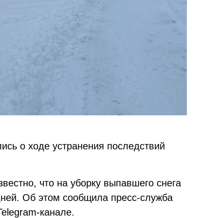
лись о ходе устранения последствий
звестно, что на уборку выпавшего снега
дней. Об этом сообщила пресс-служба
Telegram-канале.