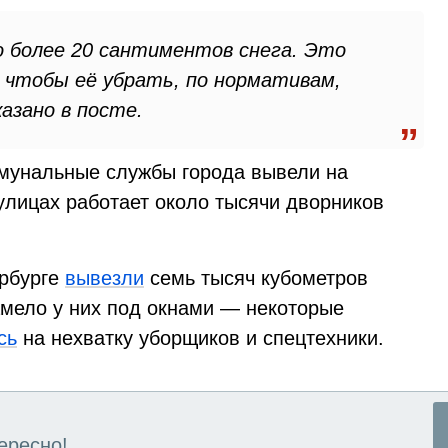
о более 20 сантиментов снега. Это
, чтобы её убрать, по нормативам,
казано в посте.
ммунальные службы города вывели на
улицах работает около тысячи дворников
рбурге
вывезли
семь тысяч кубометров
амело у них под окнами — некоторые
сь
на нехватку уборщиков и спецтехники.
ересно!