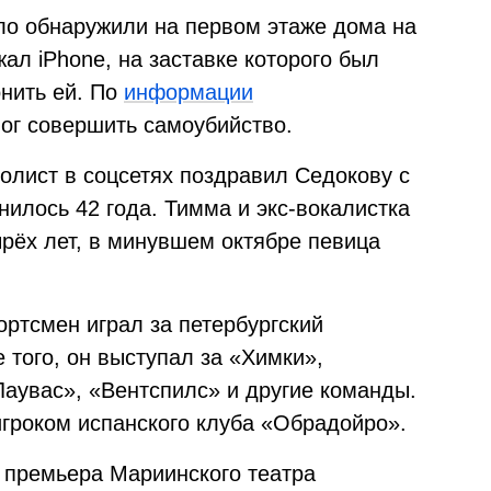
ело обнаружили на первом этаже дома на
ал iPhone, на заставке которого был
онить ей. По
информации
ог совершить самоубийство.
олист в соцсетях поздравил Седокову с
илось 42 года. Тимма и экс-вокалистка
рёх лет, в минувшем октябре певица
ортсмен играл за петербургский
 того, он выступал за «Химки»,
Лаувас», «Вентспилс» и другие команды.
гроком испанского клуба «Обрадойро».
 премьера Мариинского театра