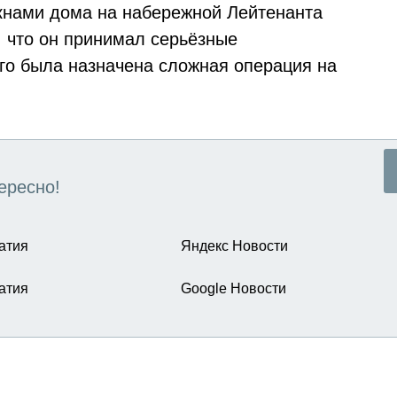
кнами дома на набережной Лейтенанта
 что он принимал серьёзные
го была назначена сложная операция на
ересно!
атия
Яндекс Новости
атия
Google Новости