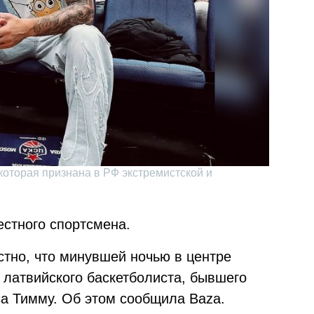
которая признана в РФ экстремистской и
естного спортсмена.
естно, что минувшей ночью в центре
латвийского баскетболиста, бывшего
а Тимму. Об этом сообщила Baza.