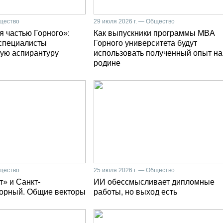
бщество
29 июля 2026 г. — Общество
я частью Горного»:
Как выпускники программы MBA
специалисты
Горного университета будут
ую аспирантуру
использовать полученный опыт на
родине
бщество
25 июля 2026 г. — Общество
» и Санкт-
ИИ обессмысливает дипломные
Горный. Общие векторы
работы, но выход есть