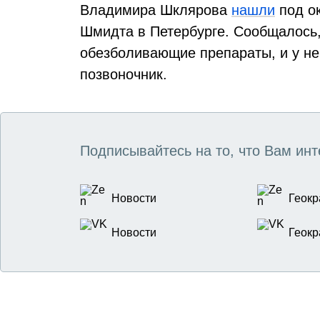
Владимира Шклярова
нашли
под о
Шмидта в Петербурге. Сообщалось,
обезболивающие препараты, и у не
позвоночник.
Подписывайтесь на то, что Вам инт
Новости
Геокр
Новости
Геокр