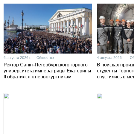
6 августа 2026 г. — Общество
4 августа 2026 г. — 
Ректор Санкт-Петербургского горного
В поисках прои
университета императрицы Екатерины
студенты Горног
II обратился к первокурсникам
спустились в ме