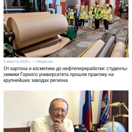
3 августа 2026 г. — Общество
От картона и косметики до нефтепереработки: студенты-
химики Горного университета прошли практику на
крупнейших заводах региона