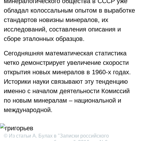
минералогического общества в СССР уже
обладал колоссальным опытом в выработке
стандартов новизны минералов, их
исследований, составления описания и
сборе эталонных образцов.
Сегодняшняя математическая статистика
четко демонстрирует увеличение скорости
открытия новых минералов в 1960-х годах.
Историки науки связывают эту тенденцию
именно с началом деятельности Комиссий
по новым минералам – национальной и
международной.
© Из статьи А. Булах в "Записки российского