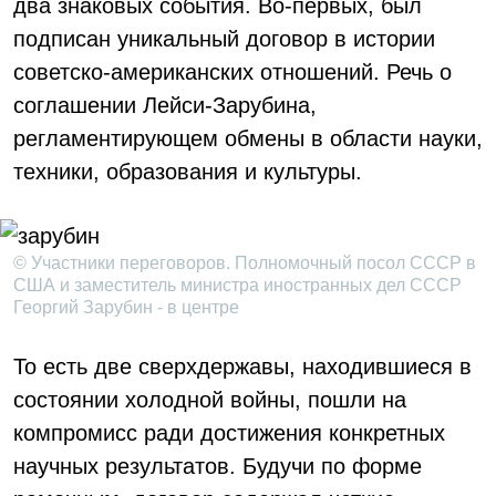
два знаковых события. Во-первых, был
подписан уникальный договор в истории
советско-американских отношений. Речь о
соглашении Лейси-Зарубина,
регламентирующем обмены в области науки,
техники, образования и культуры.
© Участники переговоров. Полномочный посол СССР в
США и заместитель министра иностранных дел СССР
Георгий Зарубин - в центре
То есть две сверхдержавы, находившиеся в
состоянии холодной войны, пошли на
компромисс ради достижения конкретных
научных результатов. Будучи по форме