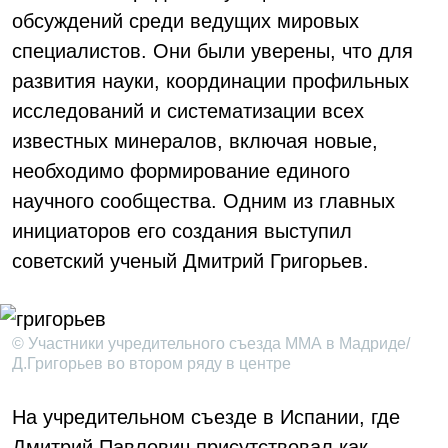
обсуждений среди ведущих мировых
специалистов. Они были уверены, что для
развития науки, координации профильных
исследований и систематизации всех
известных минералов, включая новые,
необходимо формирование единого
научного сообщества. Одним из главных
инициаторов его создания выступил
советский ученый Дмитрий Григорьев.
© Участники учредительного съезда ММА в Мадриде/
Д.Григорьев во втором ряду в центре
На учредительном съезде в Испании, где
Дмитрий Павлович присутствовал как