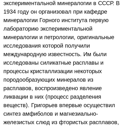
экспериментальной минералогии в СССР. В
1934 году он организовал при кафедре
минералогии Горного института первую
лабораторию экспериментальной
минералогии и петрологии, оригинальные
исследования которой получили
международную известность. Им были
исследованы силикатные расплавы и
процессы кристаллизации некоторых
породообразующих минералов из
расплавов, воспроизведено явление
ликвации в них (процесс разделения
веществ). Григорьев впервые осуществил
синтез амфиболов и магнезиально-
железистых слюд из фтористых расплавов,