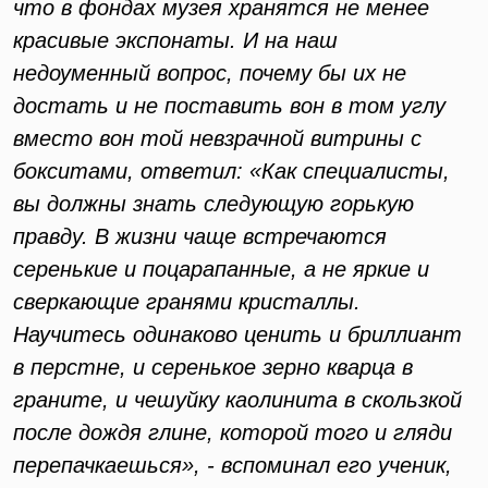
что в фондах музея хранятся не менее
красивые экспонаты. И на наш
недоуменный вопрос, почему бы их не
достать и не поставить вон в том углу
вместо вон той невзрачной витрины с
бокситами, ответил: «Как специалисты,
вы должны знать следующую горькую
правду. В жизни чаще встречаются
серенькие и поцарапанные, а не яркие и
сверкающие гранями кристаллы.
Научитесь одинаково ценить и бриллиант
в перстне, и серенькое зерно кварца в
граните, и чешуйку каолинита в скользкой
после дождя глине, которой того и гляди
перепачкаешься», - вспоминал его ученик,