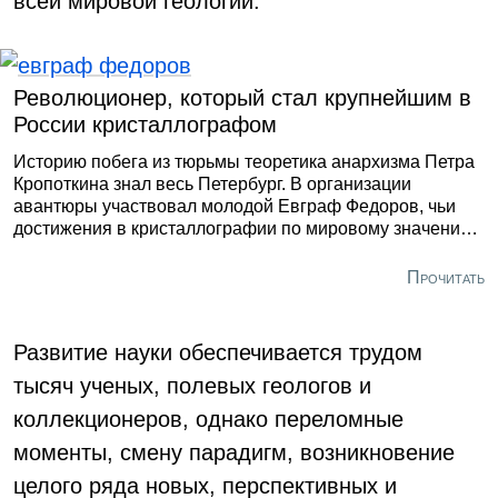
всей мировой геологии.
Революционер, который стал крупнейшим в
России кристаллографом
Историю побега из тюрьмы теоретика анархизма Петра
Кропоткина знал весь Петербург. В организации
авантюры участвовал молодой Евграф Федоров, чьи
достижения в кристаллографии по мировому значению
сравнивают с периодической системой Менделеева.
Прочитать
Развитие науки обеспечивается трудом
тысяч ученых, полевых геологов и
коллекционеров, однако переломные
моменты, смену парадигм, возникновение
целого ряда новых, перспективных и