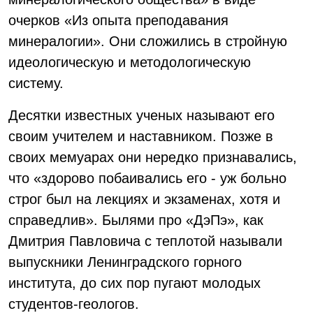
очерков «Из опыта преподавания
минералогии». Они сложились в стройную
идеологическую и методологическую
систему.
Десятки известных ученых называют его
своим учителем и наставником. Позже в
своих мемуарах они нередко признавались,
что «здорово побаивались его - уж больно
строг был на лекциях и экзаменах, хотя и
справедлив». Былями про «ДэПэ», как
Дмитрия Павловича с теплотой называли
выпускники Ленинградского горного
института, до сих пор пугают молодых
студентов-геологов.