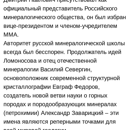
официальный представитель Российского
минералогического общества, он был избран
вице-президентом и членом-учредителем
ММА.
Авторитет русской минералогической школы
всегда был бесспорен. Продолжатель идей
Ломоносова и отец отечественной
минералогии Василий Севергин,
основоположник современной структурной
кристаллографии Евграф Федоров,
создатель новой ветви науки о горных
породах и породообразующих минералах
(петрохимии) Александр Заварицкий – эти
имена являются реперными точками для