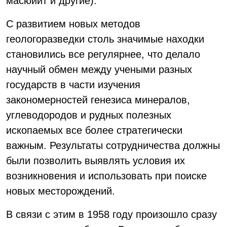
масюйит и другие).
С развитием новых методов
геологоразведки столь значимые находки
становились все регулярнее, что делало
научный обмен между учеными разных
государств в части изучения
закономерностей генезиса минералов,
углеводородов и рудных полезных
ископаемых все более стратегически
важным. Результаты сотрудничества должны
были позволить выявлять условия их
возникновения и использовать при поиске
новых месторождений.
В связи с этим в 1958 году произошло сразу