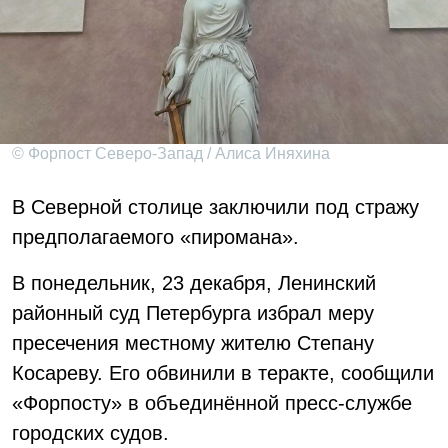
© Форпост Северо-Запад / Алиса Иняхина
В Северной столице заключили под стражу
предполагаемого «пиромана».
В понедельник, 23 декабря, Ленинский
районный суд Петербурга избрал меру
пресечения местному жителю Степану
Косареву. Его обвинили в теракте, сообщили
«Форпосту» в объединённой пресс-службе
городских судов.