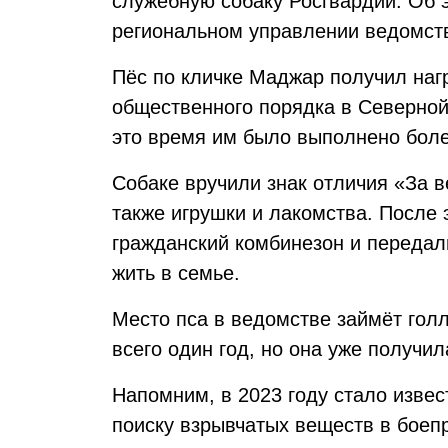
служебную собаку Росгвардии. Об 
региональном управлении ведомст
Пёс по кличке Маджар получил нагр
общественного порядка в Северной
это время им было выполнено боле
Собаке вручили знак отличия «За в
также игрушки и лакомства. После 
гражданский комбинезон и передал
жить в семье.
Место пса в ведомстве займёт голл
всего один год, но она уже получи
Напомним, в 2023 году стало извес
поиску взрывчатых веществ в боеп