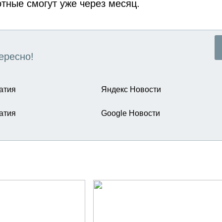
отные смогут уже через месяц.
ересно!
атия
Яндекс Новости
атия
Google Новости