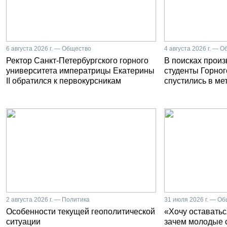
6 августа 2026 г. — Общество
4 августа 2026 г. — 
Ректор Санкт-Петербургского горного
В поисках прои
университета императрицы Екатерины
студенты Горног
II обратился к первокурсникам
спустились в ме
2 августа 2026 г. — Политика
31 июля 2026 г. — О
Особенности текущей геополитической
«Хочу оставатьс
ситуации
зачем молодые 