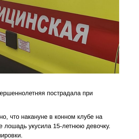
вершеннолетняя пострадала при
тно, что накануне в конном клубе на
е лошадь укусила 15-летнюю девочку.
ировки.