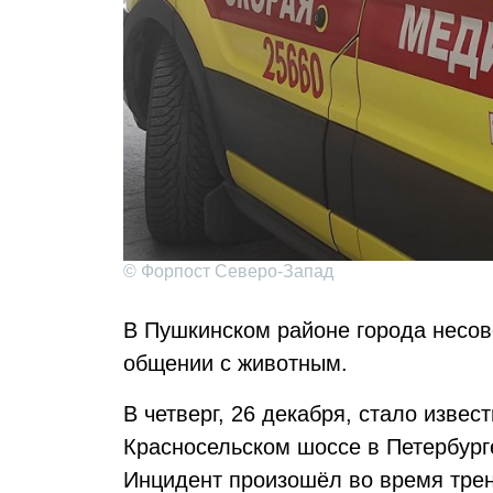
© Форпост Северо-Запад
В Пушкинском районе города несо
общении с животным.
В четверг, 26 декабря, стало извес
Красносельском шоссе в Петербург
Инцидент произошёл во время трен