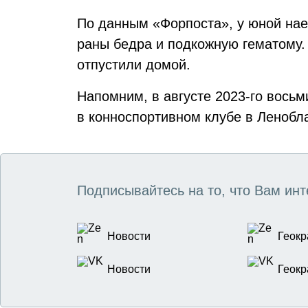
По данным «Форпоста», у юной на
раны бедра и подкожную гематому
отпустили домой.
Напомним, в августе 2023-го вось
в конноспортивном клубе в Ленобл
Подписывайтесь на то, что Вам инт
Новости
Геокр
Новости
Геокр