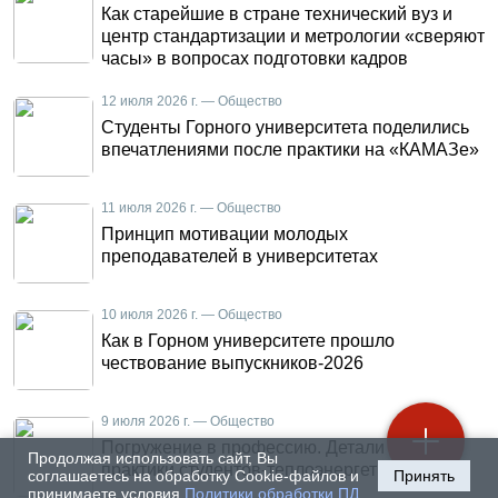
Как старейшие в стране технический вуз и
центр стандартизации и метрологии «сверяют
часы» в вопросах подготовки кадров
12 июля 2026 г. — Общество
Студенты Горного университета поделились
впечатлениями после практики на «КАМАЗе»
11 июля 2026 г. — Общество
Принцип мотивации молодых
преподавателей в университетах
10 июля 2026 г. — Общество
Как в Горном университете прошло
чествование выпускников-2026
9 июля 2026 г. — Общество
Погружение в профессию. Детали летней
Продолжая использовать сайт, Вы
практики студентов-теплоэнергетиков
соглашаетесь на обработку Cookie-файлов и
Принять
принимаете условия
Политики обработки ПД