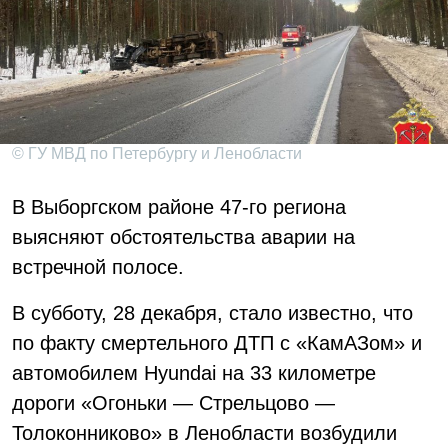
© ГУ МВД по Петербургу и Ленобласти
В Выборгском районе 47-го региона
выясняют обстоятельства аварии на
встречной полосе.
В субботу, 28 декабря, стало известно, что
по факту смертельного ДТП с «КамАЗом» и
автомобилем Hyundai на 33 километре
дороги «Огоньки — Стрельцово —
Толоконниково» в Ленобласти возбудили