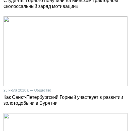
Студенты Горного получили на Минском тракторном
«колоссальный заряд мотивации»
23 июля 2026 г. — Общество
Как Санкт-Петербургский Горный участвует в развитии
золотодобычи в Бурятии