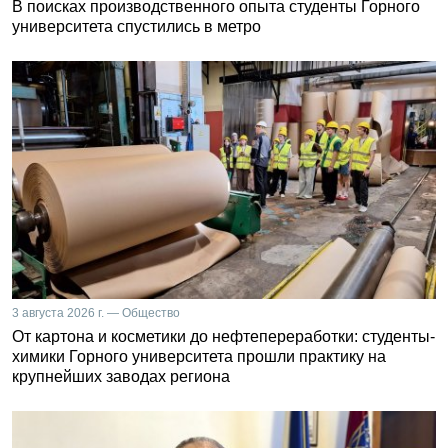
В поисках производственного опыта студенты Горного
университета спустились в метро
3 августа 2026 г. — Общество
От картона и косметики до нефтепереработки: студенты-
химики Горного университета прошли практику на
крупнейших заводах региона