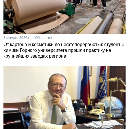
3 августа 2026 г. — Общество
От картона и косметики до нефтепереработки: студенты-
химики Горного университета прошли практику на
крупнейших заводах региона