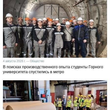
4 августа 2026 г. — Общество
В поисках производственного опыта студенты Горного
университета спустились в метро