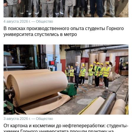
4 августа 2026 г. — Общество
В поисках производственного опыта студенты Горного
университета спустились в метро
3 августа 2026 г. — Общество
От картона и косметики до нефтепереработки: студенты-
химики Горного университета прошли практику на