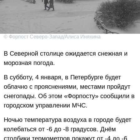
© Форпост Северо-Запад/Алиса Иняхина
В Северной столице ожидается снежная и
морозная погода.
В субботу, 4 января, в Петербурге будет
облачно с прояснениями, местами пройдут
снегопады. Об этом «Форпосту» сообщили в
городском управлении МЧС.
Ночью температура воздуха в городе будет
колебаться от -6 до -8 градусов. Днём
столбики термометров покажут от -4 до -6.