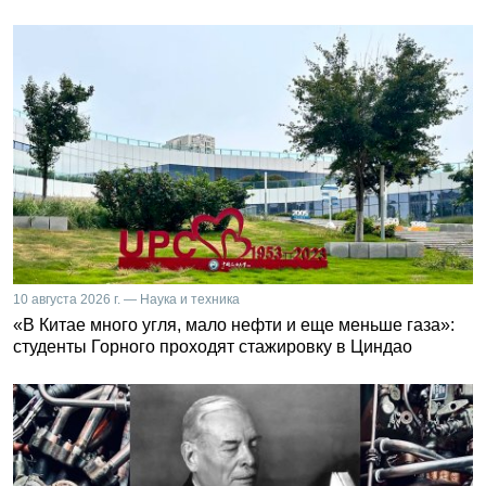
10 августа 2026 г. — Наука и техника
«В Китае много угля, мало нефти и еще меньше газа»:
студенты Горного проходят стажировку в Циндао