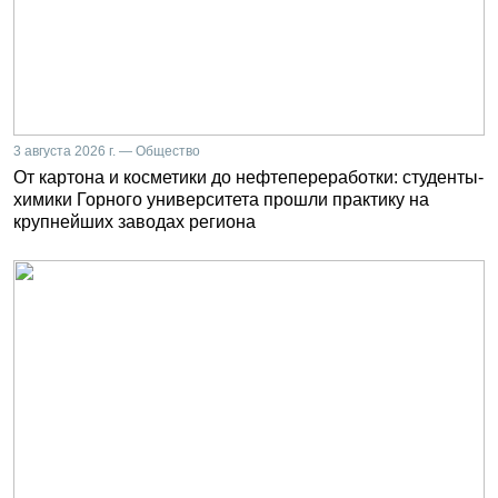
3 августа 2026 г. — Общество
От картона и косметики до нефтепереработки: студенты-
химики Горного университета прошли практику на
крупнейших заводах региона