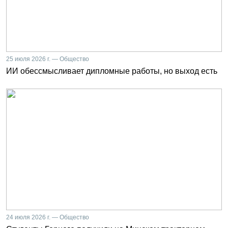
25 июля 2026 г. — Общество
ИИ обессмысливает дипломные работы, но выход есть
24 июля 2026 г. — Общество