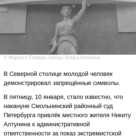
© Форпост Северо-Запад / Алиса Иняхина
В Северной столице молодой человек
демонстрировал запрещённые символы.
В пятницу, 10 января, стало известно, что
накануне Смольнинский районный суд
Петербурга привлёк местного жителя Никиту
Алтунина к административной
ответственности за показ экстремистской