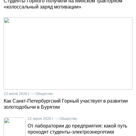
Студенты Горного получили на Минском тракторном
«колоссальный заряд мотивации»
23 июля 2026 г. — Общество
Как Санкт-Петербургский Горный участвует в развитии
золотодобычи в Бурятии
22 июля 2026 г. — Общество
От лаборатории до предприятия: какой путь
проходят студенты-электроэнергетики