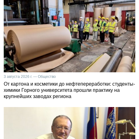
3 августа 2026 г. — Общество
От картона и косметики до нефтепереработки: студенты-
химики Горного университета прошли практику на
крупнейших заводах региона