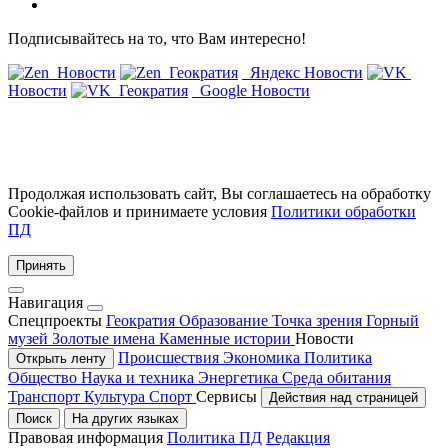
Подписывайтесь на то, что Вам интересно!
Новости
Геократия
Яндекс Новости
Новости
Геократия
Google Новости
Продолжая использовать сайт, Вы соглашаетесь на обработку
Cookie-файлов и принимаете условия
Политики обработки
ПД
Принять
Навигация
Спецпроекты
Геократия
Образование
Точка зрения
Горный
музей
Золотые имена
Каменные истории
Новости
Происшествия
Экономика
Политика
Открыть ленту
Общество
Наука и техника
Энергетика
Среда обитания
Транспорт
Культура
Спорт
Сервисы
Действия над страницей
Поиск
На других языках
Правовая информация
Политика ПД
Редакция