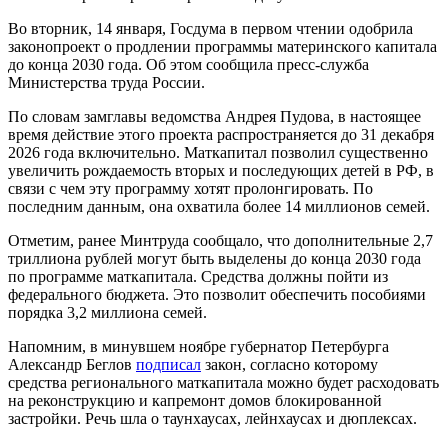
Во вторник, 14 января, Госдума в первом чтении одобрила
законопроект о продлении программы материнского капитала
до конца 2030 года. Об этом сообщила пресс-служба
Министерства труда России.
По словам замглавы ведомства Андрея Пудова, в настоящее
время действие этого проекта распространяется до 31 декабря
2026 года включительно. Маткапитал позволил существенно
увеличить рождаемость вторых и последующих детей в РФ, в
связи с чем эту программу хотят пролонгировать. По
последним данным, она охватила более 14 миллионов семей.
Отметим, ранее Минтруда сообщало, что дополнительные 2,7
триллиона рублей могут быть выделены до конца 2030 года
по программе маткапитала. Средства должны пойти из
федерального бюджета. Это позволит обеспечить пособиями
порядка 3,2 миллиона семей.
Напомним, в минувшем ноябре губернатор Петербурга
Александр Беглов
подписал
закон, согласно которому
средства регионального маткапитала можно будет расходовать
на реконструкцию и капремонт домов блокированной
застройки. Речь шла о таунхаусах, лейнхаусах и дюплексах.