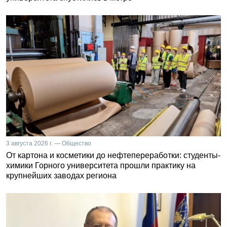
3 августа 2026 г. — Общество
От картона и косметики до нефтепереработки: студенты-
химики Горного университета прошли практику на
крупнейших заводах региона