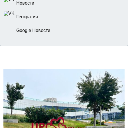
Новости
Геократия
Google Новости