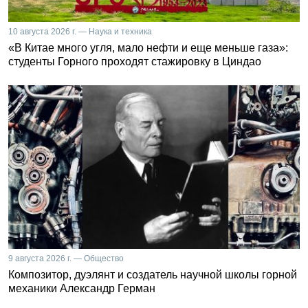
10 августа 2026 г. — Наука и техника
«В Китае много угля, мало нефти и еще меньше газа»:
студенты Горного проходят стажировку в Циндао
9 августа 2026 г. — Общество
Композитор, дуэлянт и создатель научной школы горной
механики Александр Герман