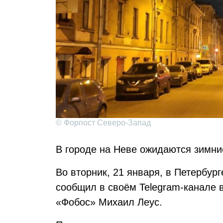
© Форпост Северо-Запад
В городе на Неве ожидаются зимни
Во вторник, 21 января, в Петербург
сообщил в своём Telegram-канале 
«Фобос» Михаил Леус.