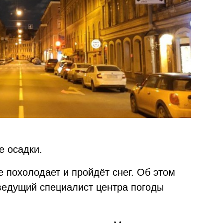
е осадки.
е похолодает и пройдёт снег. Об этом
ведущий специалист центра погоды