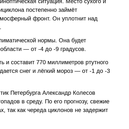
синоптическая ситуация. Место сухого и
тициклона постепенно займёт
тмосферный фронт. Он уплотнит над
.
климатической нормы. Она будет
 области — от -4 до -9 градусов.
ь и составит 770 миллиметров ртутного
дается снег и лёгкий мороз — от -1 до -3
тик Петербурга Александр Колесов
опадов в среду. По его прогнозу, свежие
х, так как череда циклонов не задержит