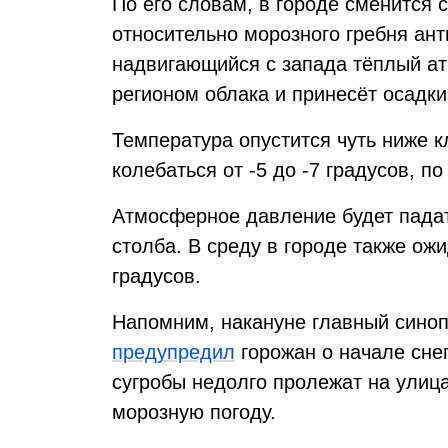
По его словам, в городе сменится 
относительно морозного гребня ан
надвигающийся с запада тёплый а
регионом облака и принесёт осадки
Температура опустится чуть ниже 
колебаться от -5 до -7 градусов, по
Атмосферное давление будет падат
столба. В среду в городе также ожи
градусов.
Напомним, накануне главный синоп
предупредил
горожан о начале снег
сугробы недолго пролежат на улица
морозную погоду.