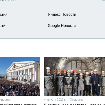
атия
Яндекс Новости
атия
Google Новости
Общество
4 августа 2026 г. — Общество