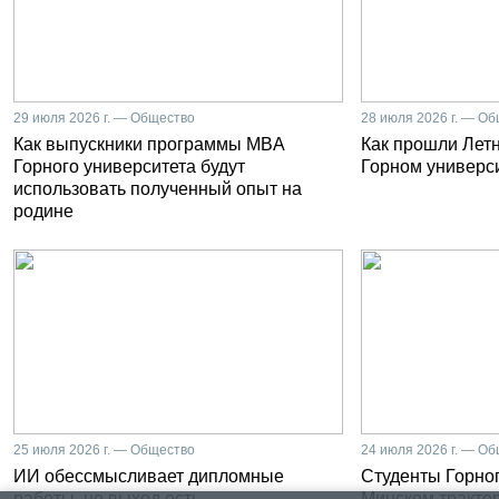
29 июля 2026 г. — Общество
28 июля 2026 г. — О
Как выпускники программы MBA
Как прошли Лет
Горного университета будут
Горном универс
использовать полученный опыт на
родине
25 июля 2026 г. — Общество
24 июля 2026 г. — О
ИИ обессмысливает дипломные
Студенты Горног
работы, но выход есть
Минском тракто