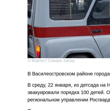
© Форпост Северо-Запад
В Василеостровском районе город
В среду, 22 января, из детсада на
эвакуировали порядка 100 детей. 
региональном управлении Росгвард