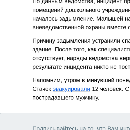
По данным ведомства, инцидент пр
помещений дошкольного учреждения
началось задымление. Малышей на
вневедомственной охраны вместе 
Причину задымления устранили спа
здание. После того, как специалис
отсутствует, наряды ведомства ве
результате инцидента никто не пос
Напомним, утром в минувший понед
Стачек
эвакуировали
12 человек. С
пострадавшего мужчину.
Подписывайтесь на то, что Вам инт