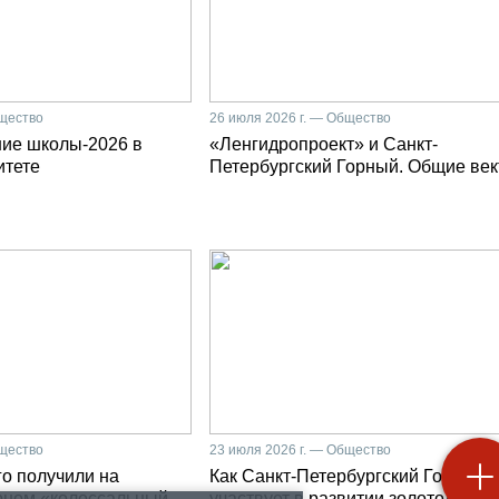
бщество
26 июля 2026 г. — Общество
ние школы-2026 в
«Ленгидропроект» и Санкт-
итете
Петербургский Горный. Общие ве
бщество
23 июля 2026 г. — Общество
о получили на
Как Санкт-Петербургский Горный
рном «колоссальный
участвует в развитии золотодобыч