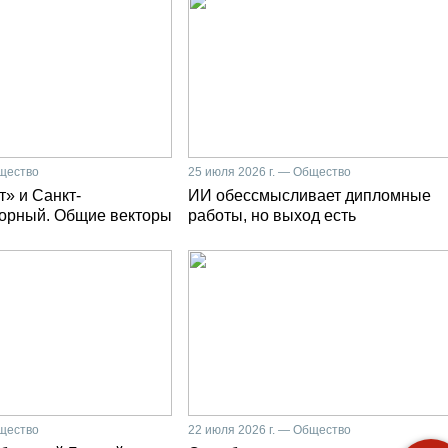
бщество
25 июля 2026 г. — Общество
» и Санкт-
ИИ обессмысливает дипломные
Горный. Общие векторы
работы, но выход есть
бщество
22 июля 2026 г. — Общество