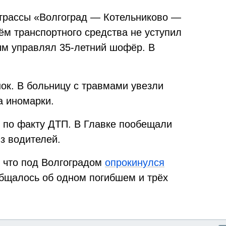
 трассы «Волгоград — Котельниково —
ём транспортного средства не уступил
ым управлял 35-летний шофёр. В
ок. В больницу с травмами увезли
а иномарки.
 по факту ДТП. В Главке пообещали
з водителей.
, что под Волгоградом
опрокинулся
бщалось об одном погибшем и трёх