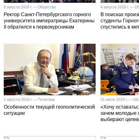
6 августа 2026 г. — Общество
4 августа 2026 г. — 
Ректор Санкт-Петербургского горного
В поисках прои
университета императрицы Екатерины
студенты Горног
II обратился к первокурсникам
спустились в ме
2 августа 2026 г. — Политика
31 июля 2026 г. — О
Особенности текущей геополитической
«Хочу оставатьс
ситуации
зачем молодые 
выбирают целев