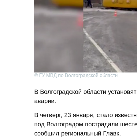
© ГУ МВД по Волгоградской области
В Волгоградской области установя
аварии.
В четверг, 23 января, стало извес
под Волгоградом пострадали шесте
сообщил региональный Главк.