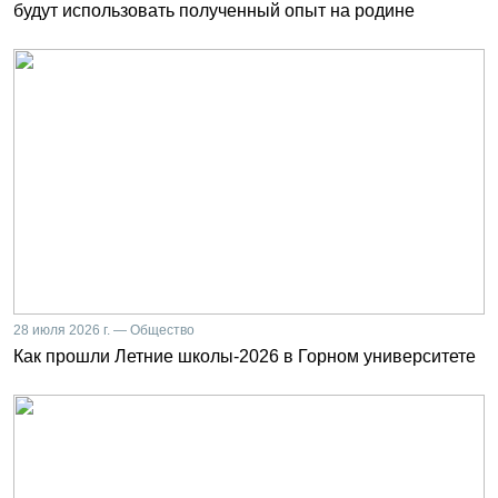
будут использовать полученный опыт на родине
28 июля 2026 г. — Общество
Как прошли Летние школы-2026 в Горном университете