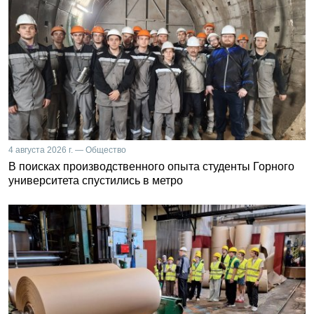
4 августа 2026 г. — Общество
В поисках производственного опыта студенты Горного
университета спустились в метро