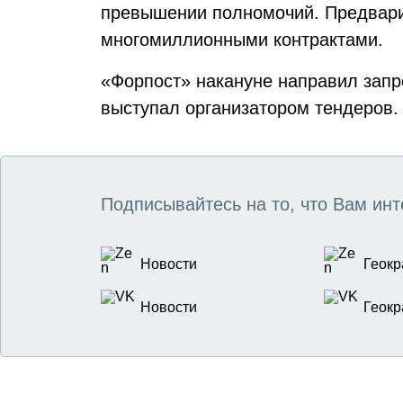
превышении полномочий. Предвари
многомиллионными контрактами.
«Форпост» накануне направил запро
выступал организатором тендеров.
Подписывайтесь на то, что Вам инт
Новости
Геокр
Новости
Геокр