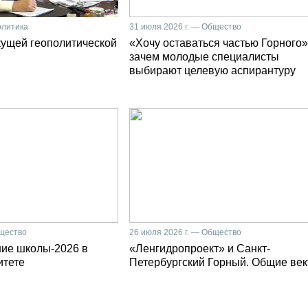
олитика
31 июля 2026 г. — Общество
кущей геополитической
«Хочу оставаться частью Горного»
зачем молодые специалисты
выбирают целевую аспирантуру
бщество
26 июля 2026 г. — Общество
ние школы-2026 в
«Ленгидропроект» и Санкт-
итете
Петербургский Горный. Общие ве