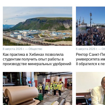
8 августа 2026 г. — Общество
6 августа 2026 г. — 
Как практика в Хибинах позволила
Ректор Санкт-Пе
студентам получить опыт работы в
университета и
производстве минеральных удобрений
II обратился к 