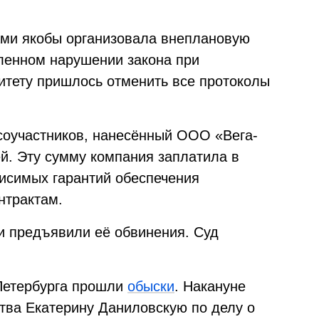
ми якобы организовала внеплановую
ленном нарушении закона при
митету пришлось отменить все протоколы
соучастников, нанесённый ООО «Вега-
й. Эту сумму компания заплатила в
висимых гарантий обеспечения
нтрактам.
и предъявили её обвинения. Суд
Петербурга прошли
обыски
. Накануне
ва Екатерину Даниловскую по делу о