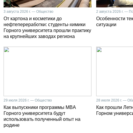
3 августа 2026 г. — Общество
2 августа 2026 г. — П
От картона и косметики до
Особенности те
нефтепереработки: студенты-химики
ситуации
Горного университета прошли практику
на крупнейших заводах региона
29 июля 2026 г. — Общество
28 июля 2026 г. — О
Как выпускники программы MBA
Как прошли Лет
Горного университета будут
Горном универс
использовать полученный опыт на
родине