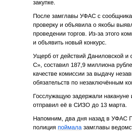
закупке.
После замглавы УФАС с сообщника
проверку и объявила о якобы выяв
проведении торгов. Из-за этого ко
и объявить новый конкурс.
Ущерб от действий Даниловской и 
С», составил 187,9 миллиона рубле
качестве комиссии за выдачу неза
обязательств по незаключённым ко
Госслужащую задержали накануне 
отправил её в СИЗО до 13 марта.
Напомним, два дня назад в УФАС 
полиция
поймала
замглавы ведомст