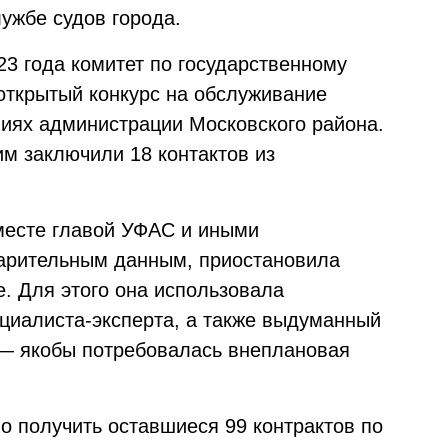
ужбе судов города.
23 года комитет по государственному
открытый конкурс на обслуживание
ниях администрации Московского района.
м заключили 18 контактов из
месте главой УФАС и иными
варительным данным, приостановила
. Для этого она использовала
циалиста-эксперта, а также выдуманный
 — якобы потребовалась внеплановая
о получить оставшиеся 99 контрактов по