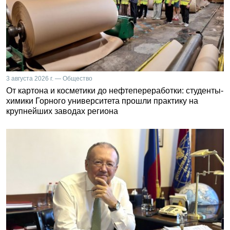
3 августа 2026 г. — Общество
От картона и косметики до нефтепереработки: студенты-
химики Горного университета прошли практику на
крупнейших заводах региона