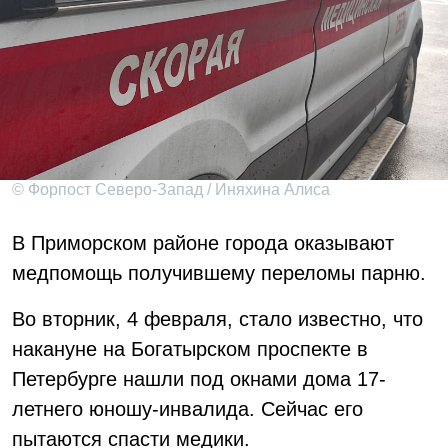
© Форпост Северо-Запад / Иняхина Алиса
В Приморском районе города оказывают
медпомощь получившему переломы парню.
Во вторник, 4 февраля, стало известно, что
накануне на Богатырском проспекте в
Петербурге нашли под окнами дома 17-
летнего юношу-инвалида. Сейчас его
пытаются спасти медики.