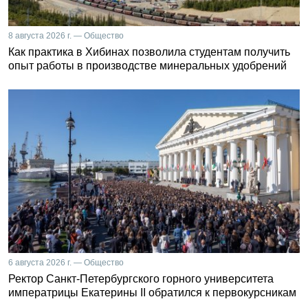
8 августа 2026 г. — Общество
Как практика в Хибинах позволила студентам получить
опыт работы в производстве минеральных удобрений
6 августа 2026 г. — Общество
Ректор Санкт-Петербургского горного университета
императрицы Екатерины II обратился к первокурсникам