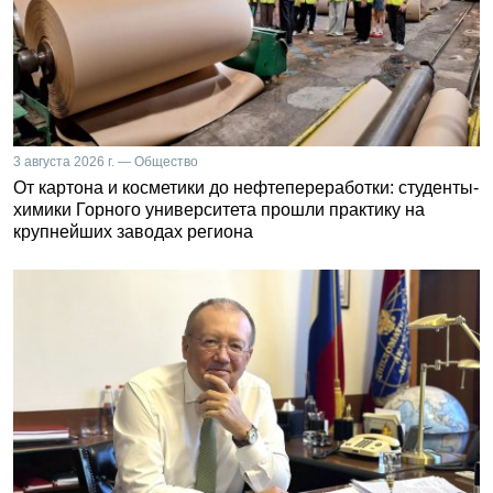
3 августа 2026 г. — Общество
От картона и косметики до нефтепереработки: студенты-
химики Горного университета прошли практику на
крупнейших заводах региона