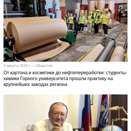
3 августа 2026 г. — Общество
От картона и косметики до нефтепереработки: студенты-
химики Горного университета прошли практику на
крупнейших заводах региона