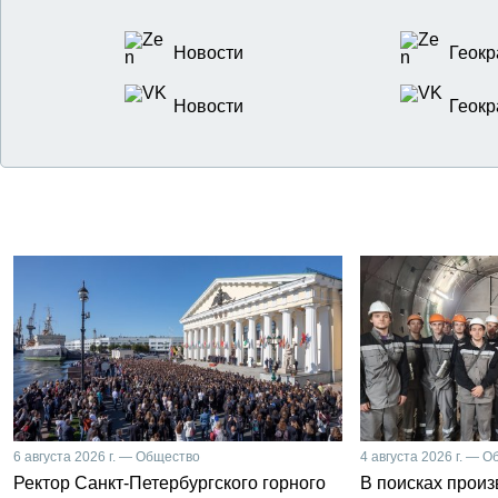
Новости
Геокр
Новости
Геокр
6 августа 2026 г. — Общество
4 августа 2026 г. — 
Ректор Санкт-Петербургского горного
В поисках прои