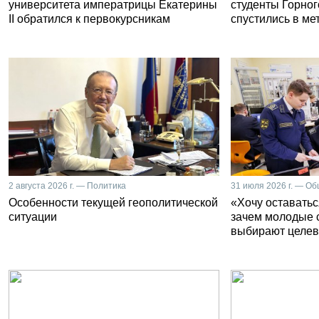
университета императрицы Екатерины
студенты Горног
II обратился к первокурсникам
спустились в ме
2 августа 2026 г. — Политика
31 июля 2026 г. — О
Особенности текущей геополитической
«Хочу оставатьс
ситуации
зачем молодые 
выбирают целев