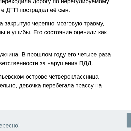
переходила дорогу по нерегулируемому
те ДТП пострадал её сын.
а закрытую черепно-мозговую травму,
ны и ушибы. Его состояние оценили как
ужчина. В прошлом году его четыре раза
ветственности за нарушения ПДД.
льевском острове четвероклассница
ельно, девочка перебегала трассу на
ересно!