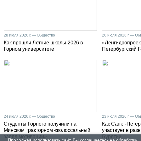
28 июля 2026 г. — Общество
26 июля 2026 г. — О
Как прошли Летние школы-2026 в
«Ленгидропроект
Горном университете
Петербургский 
24 июля 2026 г. — Общество
23 июля 2026 г. — О
Студенты Горного получили на
Как Санкт-Петер
Минском тракторном «колоссальный
участвует в раз
заряд мотивации»
Бурятии
Продолжая использовать сайт, Вы соглашаетесь на обработку