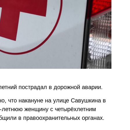
етний пострадал в дорожной аварии.
но, что накануне на улице Савушкина в
1-летнюю женщину с четырёхлетним
бщили в правоохранительных органах.