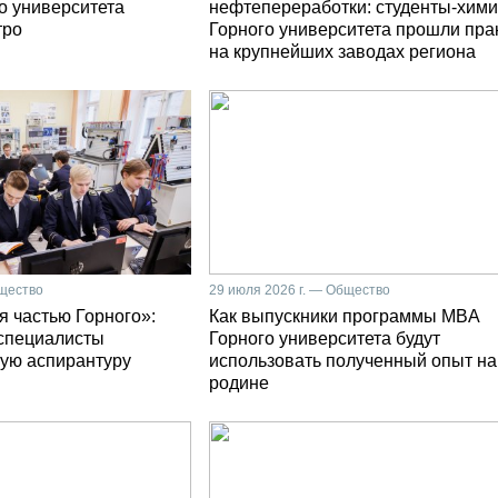
о университета
нефтепереработки: студенты-хими
тро
Горного университета прошли пра
на крупнейших заводах региона
бщество
29 июля 2026 г. — Общество
я частью Горного»:
Как выпускники программы MBA
специалисты
Горного университета будут
ую аспирантуру
использовать полученный опыт на
родине