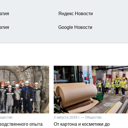
атия
Яндекс Новости
атия
Google Новости
Общество
3 августа 2026 г. — Общество
зводственного опыта
От картона и косметики до