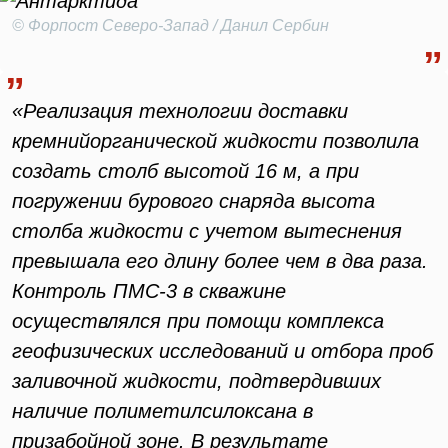
© Форпост Северо-Запад / Данил Сербин
«Реализация технологии доставки
кремнийорганической жидкости позволила
создать столб высотой 16 м, а при
погружении бурового снаряда высота
столба жидкости с учетом вытеснения
превышала его длину более чем в два раза.
Контроль ПМС-3 в скважине
осуществлялся при помощи комплекса
геофизических исследований и отбора проб
заливочной жидкости, подтвердивших
наличие полиметилсилоксана в
призабойной зоне. В результате