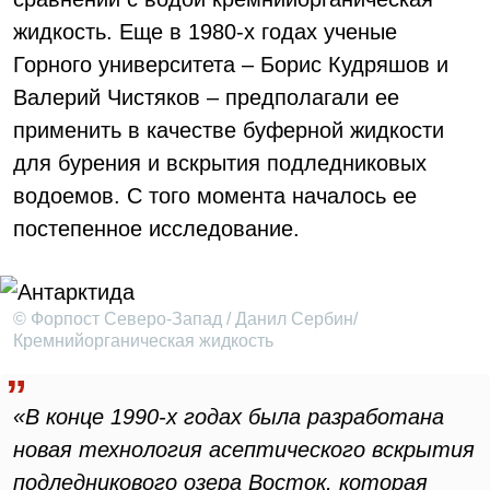
жидкость. Еще в 1980-х годах ученые
Горного университета – Борис Кудряшов и
Валерий Чистяков – предполагали ее
применить в качестве буферной жидкости
для бурения и вскрытия подледниковых
водоемов. С того момента началось ее
постепенное исследование.
© Форпост Северо-Запад / Данил Сербин/
Кремнийорганическая жидкость
«В конце 1990-х годах была разработана
новая технология асептического вскрытия
подледникового озера Восток, которая