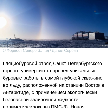
© Форпост Северо-Запад / Данил Сербин
Гляциобуровой отряд Санкт-Петербургского
горного университета провел уникальные
буровые работы в самой глубокой скважине
во льду, расположенной на станции Восток в
Антарктиде, с применением экологически
безопасной заливочной жидкости –
полиметилсилоксан (ПМС-3). Новая