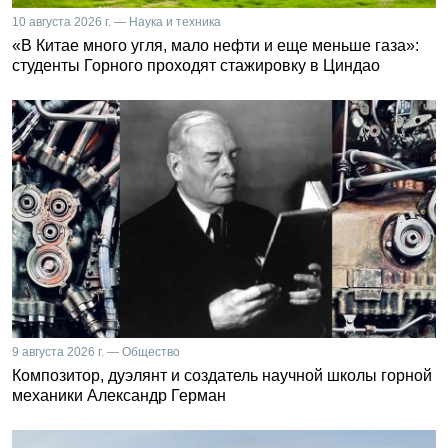
10 августа 2026 г. — Наука и техника
«В Китае много угля, мало нефти и еще меньше газа»:
студенты Горного проходят стажировку в Циндао
9 августа 2026 г. — Общество
Композитор, дуэлянт и создатель научной школы горной
механики Александр Герман