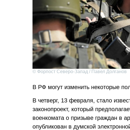
© Форпост Северо-Запад / Павел Долганов
В РФ могут изменить некоторые по
В четверг, 13 февраля, стало извес
законопроект, который предполага
военкомата о призыве граждан в а
опубликован в думской электронной