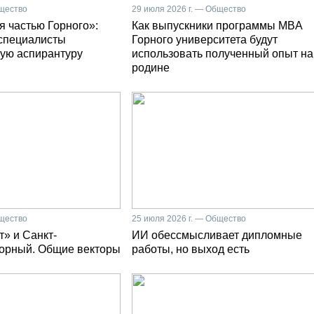
бщество
29 июля 2026 г. — Общество
я частью Горного»:
Как выпускники программы MBA
специалисты
Горного университета будут
ую аспирантуру
использовать полученный опыт на
родине
бщество
25 июля 2026 г. — Общество
» и Санкт-
ИИ обессмысливает дипломные
Горный. Общие векторы
работы, но выход есть