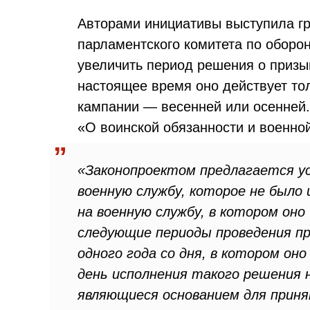
Авторами инициативы выступила гр
парламентского комитета по оборо
увеличить период решения о призыв
настоящее время оно действует то
кампании — весенней или осенней.
«О воинской обязанности и военно
«Законопроектом предлагается у
военную службу, которое не было 
на военную службу, в котором он
следующие периоды проведения пр
одного года со дня, в котором оно
день исполнения такого решения 
являющиеся основанием для приня