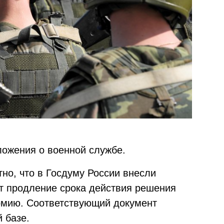
ложения о военной службе.
тно, что в Госдуму России внесли
ет продление срока действия решения
рмию. Соответствующий документ
 базе.