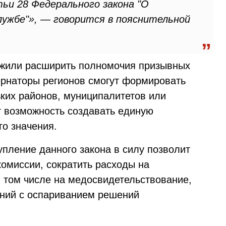
ьи 28 Федерального закона "О
лужбе"», — говорится в пояснительной
ожили расширить полномочия призывных
бернаторы регионов смогут формировать
ьких районов, муниципалитетов или
т возможность создавать единую
о значения.
упление данного закона в силу позволит
комиссии, сократить расходы на
 том числе на медосвидетельствование,
ений с оспариванием решений