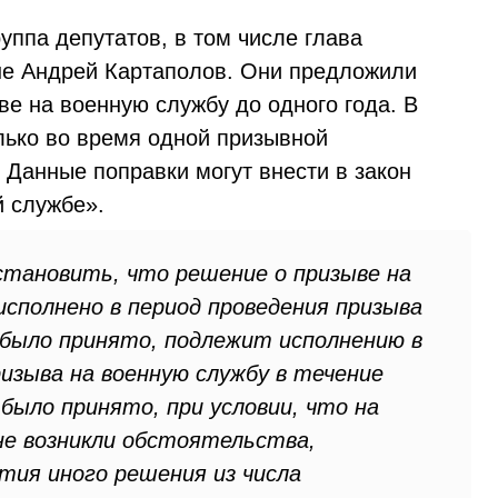
уппа депутатов, в том числе глава
не Андрей Картаполов. Они предложили
е на военную службу до одного года. В
лько во время одной призывной
 Данные поправки могут внести в закон
й службе».
становить, что решение о призыве на
исполнено в период проведения призыва
о было принято, подлежит исполнению в
изыва на военную службу в течение
 было принято, при условии, что на
не возникли обстоятельства,
тия иного решения из числа