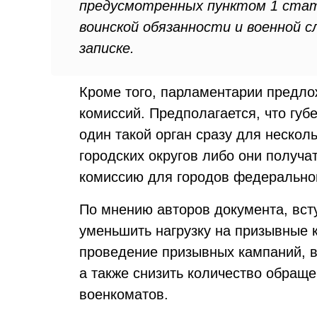
предусмотренных пунктом 1 стат
воинской обязанности и военной с
записке.
Кроме того, парламентарии предл
комиссий. Предполагается, что гу
один такой орган сразу для нескол
городских округов либо они получа
комиссию для городов федеральног
По мнению авторов документа, вст
уменьшить нагрузку на призывные 
проведение призывных кампаний, в
а также снизить количество обращ
военкоматов.