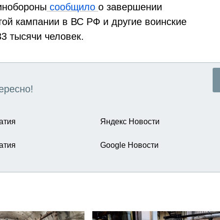
инобороны
сообщило
о завершении
той кампании в ВС РФ и другие воинские
3 тысячи человек.
ересно!
атия
Яндекс Новости
атия
Google Новости