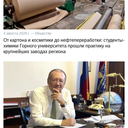
3 августа 2026 г. — Общество
От картона и косметики до нефтепереработки: студенты-
химики Горного университета прошли практику на
крупнейших заводах региона