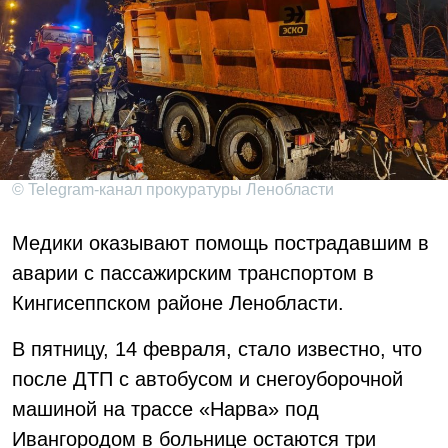
© Telegram-канал прокуратуры Ленобласти
Медики оказывают помощь пострадавшим в
аварии с пассажирским транспортом в
Кингисеппском районе Ленобласти.
В пятницу, 14 февраля, стало известно, что
после ДТП с автобусом и снегоуборочной
машиной на трассе «Нарва» под
Ивангородом в больнице остаются три