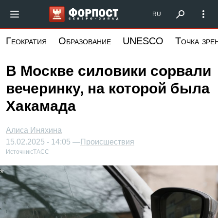
Перейти
Форпост Северо-Запад
RU
к
основному
Геократия
Образование
UNESCO
Точка зре
содержанию
В Москве силовики сорвали
вечеринку, на которой была
Хакамада
Алиса Иняхина
15.02.2025 - 14:05 —
Происшествия
Источник:
ТАСС