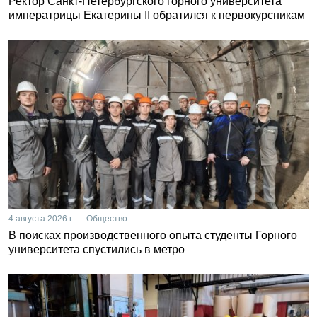
Ректор Санкт-Петербургского горного университета
императрицы Екатерины II обратился к первокурсникам
4 августа 2026 г. — Общество
В поисках производственного опыта студенты Горного
университета спустились в метро